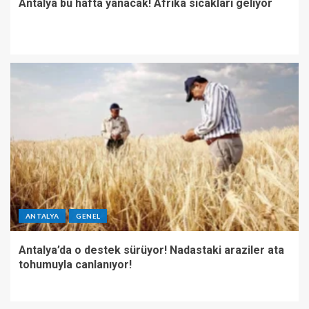
Antalya bu hafta yanacak! Afrika sıcakları geliyor
ANTALYA
GENEL
Antalya’da o destek sürüyor! Nadastaki araziler ata
tohumuyla canlanıyor!