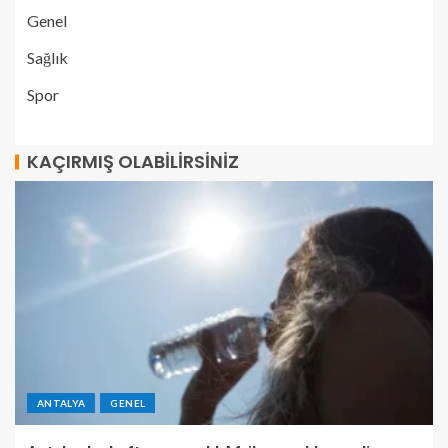
Genel
Sağlık
Spor
KAÇIRMIŞ OLABILIRSINIZ
ANTALYA
GENEL