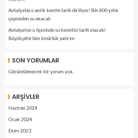
Antalya’da o antik kentte tarih diriliyor! Bin 800 yıllık
çeşmeden su akacak
Antalya’nın o ilçesinde su kesintisi tarih olacak!
Büyükşehir’den ömürlük yatırım
SON YORUMLAR
Görüntülenecek bir yorum yok.
ARŞIVLER
Haziran 2024
Ocak 2024
Ekim 2023