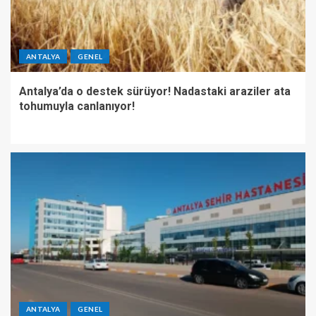
ANTALYA
GENEL
Antalya’da o destek sürüyor! Nadastaki araziler ata
tohumuyla canlanıyor!
ANTALYA
GENEL