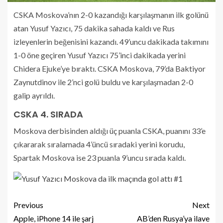
CSKA Moskova’nın 2-0 kazandığı karşılaşmanın ilk golünü
atan Yusuf Yazıcı, 75 dakika sahada kaldı ve Rus
izleyenlerin beğenisini kazandı. 49’uncu dakikada takımını
1-0 öne geçiren Yusuf Yazıcı 75’inci dakikada yerini
Chidera Ejuke’ye bıraktı. CSKA Moskova, 79’da Baktiyor
Zaynutdinov ile 2’nci golü buldu ve karşılaşmadan 2-0
galip ayrıldı.
CSKA 4. SIRADA
Moskova derbisinden aldığı üç puanla CSKA, puanını 33’e
çıkararak sıralamada 4’üncü sıradaki yerini korudu,
Spartak Moskova ise 23 puanla 9’uncu sırada kaldı.
Previous
Next
Apple, iPhone 14 ile şarj
AB’den Rusya’ya ilave