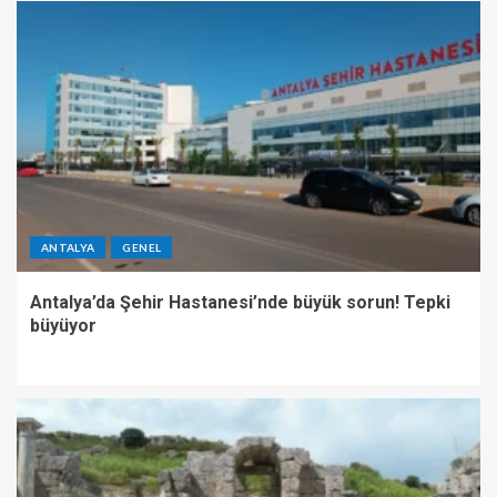
ANTALYA
GENEL
Antalya’da Şehir Hastanesi’nde büyük sorun! Tepki
büyüyor