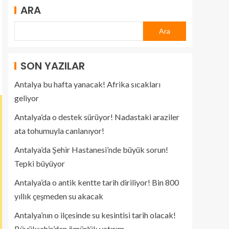
ARA
Ara
SON YAZILAR
Antalya bu hafta yanacak! Afrika sıcakları
geliyor
Antalya’da o destek sürüyor! Nadastaki araziler
ata tohumuyla canlanıyor!
Antalya’da Şehir Hastanesi’nde büyük sorun!
Tepki büyüyor
Antalya’da o antik kentte tarih diriliyor! Bin 800
yıllık çeşmeden su akacak
Antalya’nın o ilçesinde su kesintisi tarih olacak!
Büyükşehir’den ömürlük yatırım