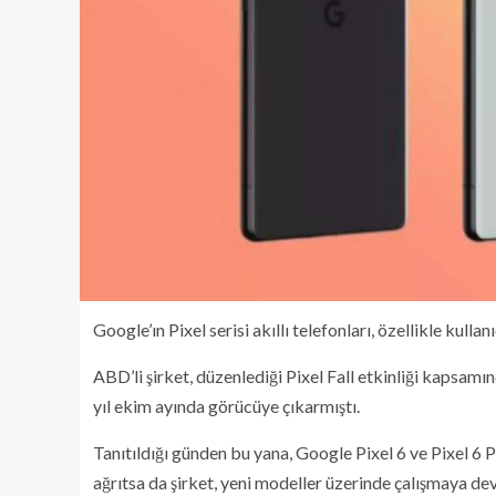
Google’ın Pixel serisi akıllı telefonları, özellikle kulla
ABD’li şirket, düzenlediği Pixel Fall etkinliği kapsam
yıl ekim ayında görücüye çıkarmıştı.
Tanıtıldığı günden bu yana, Google Pixel 6 ve Pixel 6 
ağrıtsa da şirket, yeni modeller üzerinde çalışmaya de