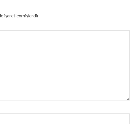
le işaretlenmişlerdir