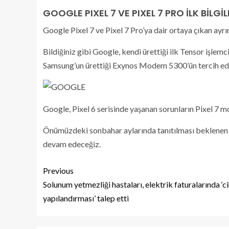
GOOGLE PIXEL 7 VE PIXEL 7 PRO İLK BİLGİL
Google Pixel 7 ve Pixel 7 Pro’ya dair ortaya çıkan ayrın
Bildiğiniz gibi Google, kendi ürettiği ilk Tensor işlemc
Samsung’un ürettiği Exynos Modem 5300’ün tercih edile
Google, Pixel 6 serisinde yaşanan sorunların Pixel 7 mo
Önümüzdeki sonbahar aylarında tanıtılması beklenen Pixe
devam edeceğiz.
Previous
Solunum yetmezliği hastaları, elektrik faturalarında ‘c
yapılandırması’ talep etti