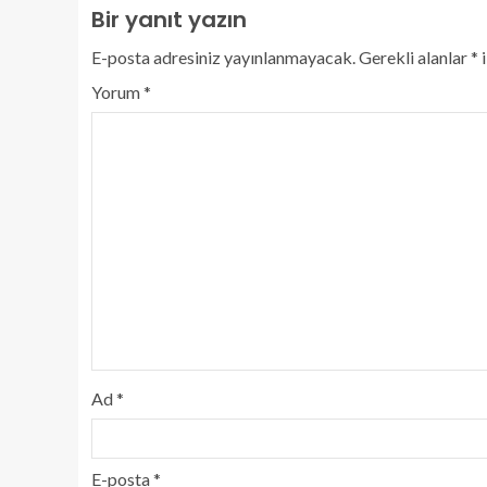
Bir yanıt yazın
E-posta adresiniz yayınlanmayacak.
Gerekli alanlar
*
i
Yorum
*
Ad
*
E-posta
*