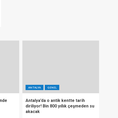
ANTALYA
GENEL
’nde
Antalya’da o antik kentte tarih
diriliyor! Bin 800 yıllık çeşmeden su
akacak