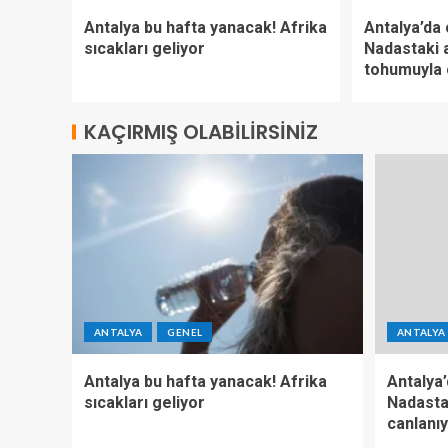
Antalya bu hafta yanacak! Afrika
Antalya’da
sıcakları geliyor
Nadastaki a
tohumuyla 
KAÇIRMIŞ OLABILIRSINIZ
ANTALYA
GENEL
ANTALYA
Antalya bu hafta yanacak! Afrika
Antalya
sıcakları geliyor
Nadasta
canlanıy