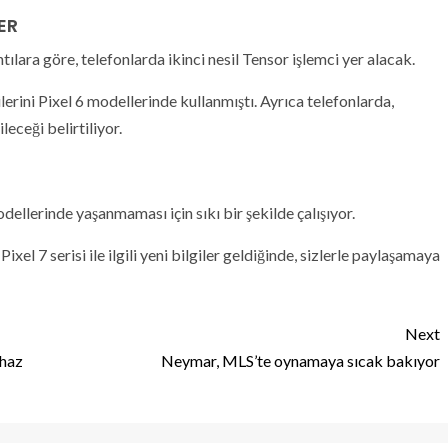
ER
tılara göre, telefonlarda ikinci nesil Tensor işlemci yer alacak.
ilerini Pixel 6 modellerinde kullanmıştı. Ayrıca telefonlarda,
ceği belirtiliyor.
dellerinde yaşanmaması için sıkı bir şekilde çalışıyor.
l 7 serisi ile ilgili yeni bilgiler geldiğinde, sizlerle paylaşamaya
Next
ihaz
Neymar, MLS’te oynamaya sıcak bakıyor