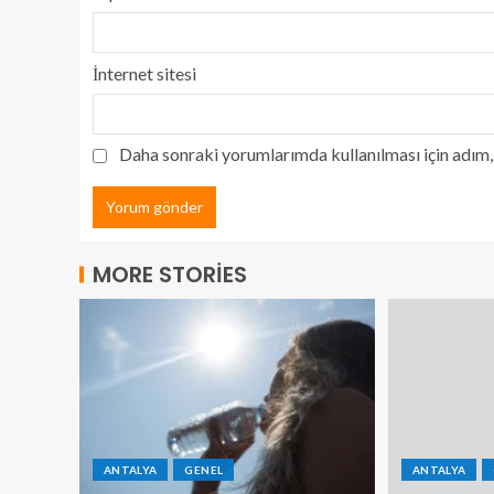
İnternet sitesi
Daha sonraki yorumlarımda kullanılması için adım, 
MORE STORIES
ANTALYA
GENEL
ANTALYA