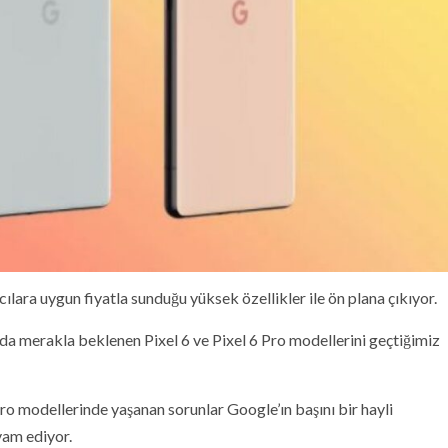
nıcılara uygun fiyatla sunduğu yüksek özellikler ile ön plana çıkıyor.
ında merakla beklenen Pixel 6 ve Pixel 6 Pro modellerini geçtiğimiz
Pro modellerinde yaşanan sorunlar Google’ın başını bir hayli
vam ediyor.