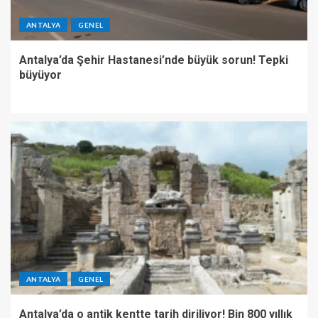
ANTALYA
GENEL
Antalya’da Şehir Hastanesi’nde büyük sorun! Tepki
büyüyor
ANTALYA
GENEL
Antalya’da o antik kentte tarih diriliyor! Bin 800 yıllık