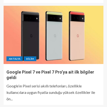
ANTALYA
BILIM
Google Pixel 7 ve Pixel 7 Pro’ya ait ilk bilgiler
geldi
Google’ın Pixel serisi akıllı telefonları, özellikle
kullanıcılara uygun fiyatla sunduğu yüksek özellikler ile
ön...