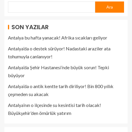
Ara
SON YAZILAR
Antalya bu hafta yanacak! Afrika sıcakları geliyor
Antalya’da o destek sürüyor! Nadastaki araziler ata
tohumuyla canlanıyor!
Antalya’da Şehir Hastanesi’nde büyük sorun! Tepki
büyüyor
Antalya’da o antik kentte tarih diriliyor! Bin 800 yıllık
çeşmeden su akacak
Antalya’nın o ilçesinde su kesintisi tarih olacak!
Büyükşehir’den ömürlük yatırım