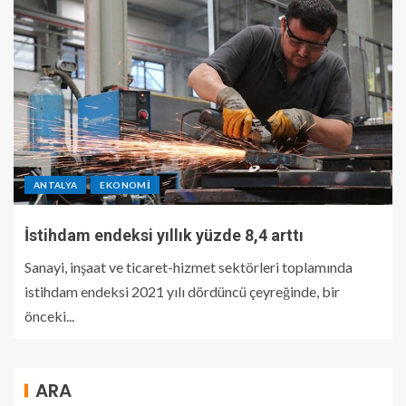
ANTALYA
EKONOMI
İstihdam endeksi yıllık yüzde 8,4 arttı
Sanayi, inşaat ve ticaret-hizmet sektörleri toplamında
istihdam endeksi 2021 yılı dördüncü çeyreğinde, bir
önceki...
ARA