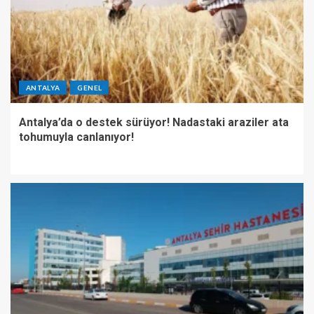
ANTALYA
GENEL
Antalya’da o destek sürüyor! Nadastaki araziler ata
tohumuyla canlanıyor!