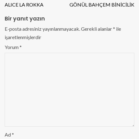
ALICE LA ROKKA
GÖNÜL BAHÇEM BİNİCİLİK
Bir yanıt yazın
E-posta adresiniz yayınlanmayacak.
Gerekli alanlar
*
ile
işaretlenmişlerdir
Yorum
*
Ad
*