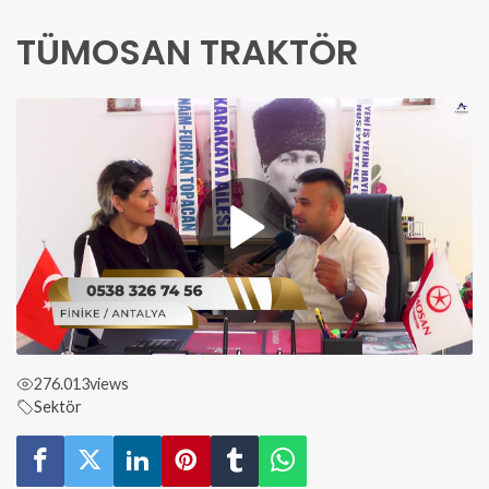
TÜMOSAN TRAKTÖR
276.013
views
Sektör