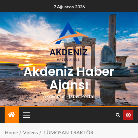
7 Ağustos 2026
Akdeniz Haber
Ajansı
Akdeniz'in Haber Portalı
Home
Videos
TÜMOSAN TRAKTÖR