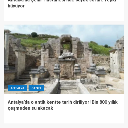
büyüyor
ANTALYA
GENEL
Antalya’da o antik kentte tarih diriliyor! Bin 800 yıllık
çeşmeden su akacak