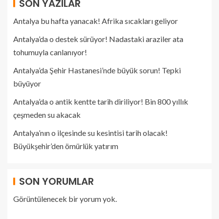
SON YAZILAR
Antalya bu hafta yanacak! Afrika sıcakları geliyor
Antalya’da o destek sürüyor! Nadastaki araziler ata
tohumuyla canlanıyor!
Antalya’da Şehir Hastanesi’nde büyük sorun! Tepki
büyüyor
Antalya’da o antik kentte tarih diriliyor! Bin 800 yıllık
çeşmeden su akacak
Antalya’nın o ilçesinde su kesintisi tarih olacak!
Büyükşehir’den ömürlük yatırım
SON YORUMLAR
Görüntülenecek bir yorum yok.