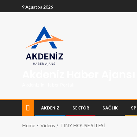
9 Ağustos 2026
Akdeniz Haber Ajansı
Akdeniz'in Haber Portalı
AKDENİZ
SEKTÖR
SAĞLIK
SP
Home
Videos
TINY HOUSE SİTESİ