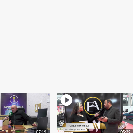
07:19
05:39