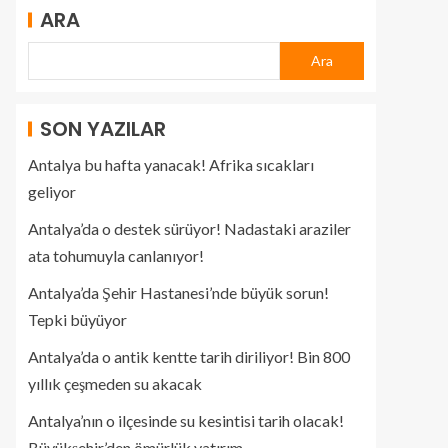
ARA
Ara
SON YAZILAR
Antalya bu hafta yanacak! Afrika sıcakları
geliyor
Antalya’da o destek sürüyor! Nadastaki araziler
ata tohumuyla canlanıyor!
Antalya’da Şehir Hastanesi’nde büyük sorun!
Tepki büyüyor
Antalya’da o antik kentte tarih diriliyor! Bin 800
yıllık çeşmeden su akacak
Antalya’nın o ilçesinde su kesintisi tarih olacak!
Büyükşehir’den ömürlük yatırım