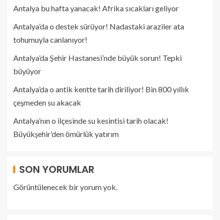
Antalya bu hafta yanacak! Afrika sıcakları geliyor
Antalya’da o destek sürüyor! Nadastaki araziler ata
tohumuyla canlanıyor!
Antalya’da Şehir Hastanesi’nde büyük sorun! Tepki
büyüyor
Antalya’da o antik kentte tarih diriliyor! Bin 800 yıllık
çeşmeden su akacak
Antalya’nın o ilçesinde su kesintisi tarih olacak!
Büyükşehir’den ömürlük yatırım
SON YORUMLAR
Görüntülenecek bir yorum yok.