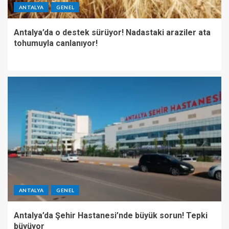
ANTALYA
GENEL
Antalya’da o destek sürüyor! Nadastaki araziler ata
tohumuyla canlanıyor!
ANTALYA
GENEL
Antalya’da Şehir Hastanesi’nde büyük sorun! Tepki
büyüyor