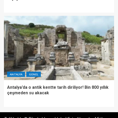
ANTALYA
GENEL
Antalya’da o antik kentte tarih diriliyor! Bin 800 yıllık
çeşmeden su akacak