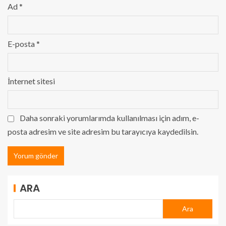
Ad
*
E-posta
*
İnternet sitesi
Daha sonraki yorumlarımda kullanılması için adım, e-
posta adresim ve site adresim bu tarayıcıya kaydedilsin.
ARA
Ara