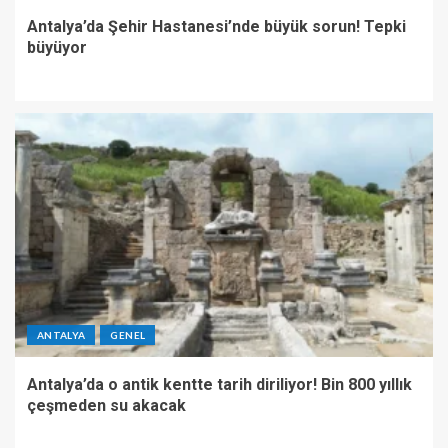
Antalya’da Şehir Hastanesi’nde büyük sorun! Tepki
büyüyor
ANTALYA
GENEL
Antalya’da o antik kentte tarih diriliyor! Bin 800 yıllık
çeşmeden su akacak