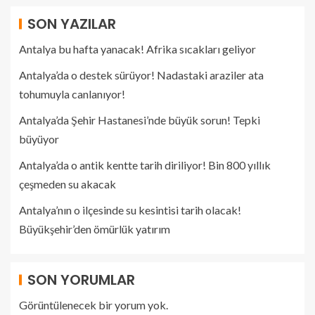
SON YAZILAR
Antalya bu hafta yanacak! Afrika sıcakları geliyor
Antalya’da o destek sürüyor! Nadastaki araziler ata
tohumuyla canlanıyor!
Antalya’da Şehir Hastanesi’nde büyük sorun! Tepki
büyüyor
Antalya’da o antik kentte tarih diriliyor! Bin 800 yıllık
çeşmeden su akacak
Antalya’nın o ilçesinde su kesintisi tarih olacak!
Büyükşehir’den ömürlük yatırım
SON YORUMLAR
Görüntülenecek bir yorum yok.