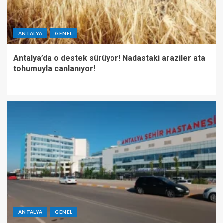
ANTALYA
GENEL
Antalya’da o destek sürüyor! Nadastaki araziler ata
tohumuyla canlanıyor!
ANTALYA
GENEL