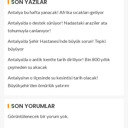
SON YAZILAR
Antalya bu hafta yanacak! Afrika sıcakları geliyor
Antalya’da o destek sürüyor! Nadastaki araziler ata
tohumuyla canlanıyor!
Antalya’da Şehir Hastanesi’nde büyük sorun! Tepki
büyüyor
Antalya’da o antik kentte tarih diriliyor! Bin 800 yıllık
çeşmeden su akacak
Antalya’nın o ilçesinde su kesintisi tarih olacak!
Büyükşehir’den ömürlük yatırım
SON YORUMLAR
Görüntülenecek bir yorum yok.