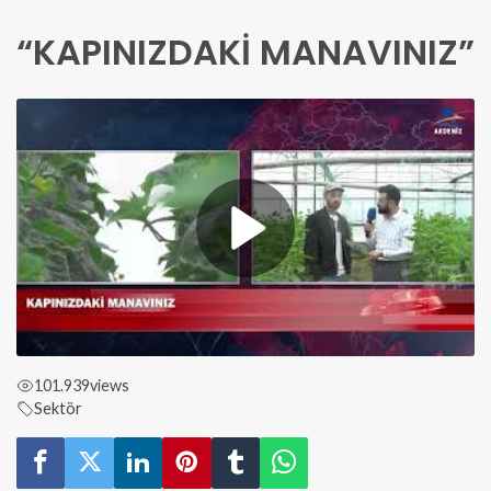
“KAPINIZDAKİ MANAVINIZ”
101.939
views
Sektör