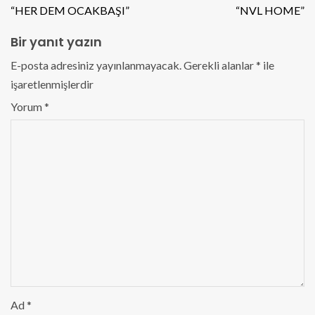
“HER DEM OCAKBAŞI”
“NVL HOME”
Bir yanıt yazın
E-posta adresiniz yayınlanmayacak.
Gerekli alanlar
*
ile
işaretlenmişlerdir
Yorum
*
Ad
*