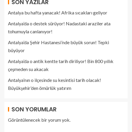
SON YAZILAR
Antalya bu hafta yanacak! Afrika sıcakları geliyor
Antalya’da o destek sürüyor! Nadastaki araziler ata
tohumuyla canlanıyor!
Antalya’da Şehir Hastanesi’nde büyük sorun! Tepki
büyüyor
Antalya’da o antik kentte tarih diriliyor! Bin 800 yıllık
çeşmeden su akacak
Antalya’nın o ilçesinde su kesintisi tarih olacak!
Büyükşehir’den ömürlük yatırım
SON YORUMLAR
Görüntülenecek bir yorum yok.