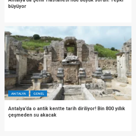
büyüyor
ANTALYA
GENEL
Antalya’da o antik kentte tarih diriliyor! Bin 800 yıllık
çeşmeden su akacak