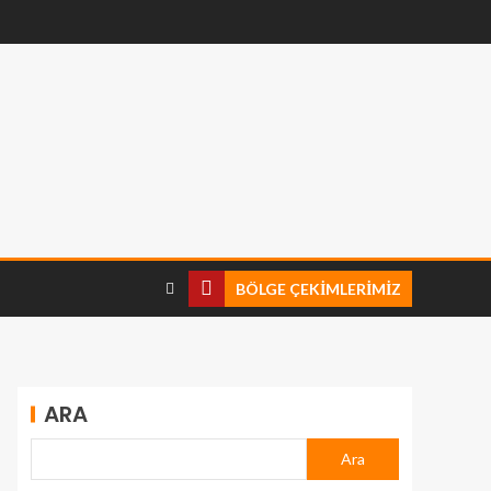
BÖLGE ÇEKIMLERIMIZ
ARA
Ara