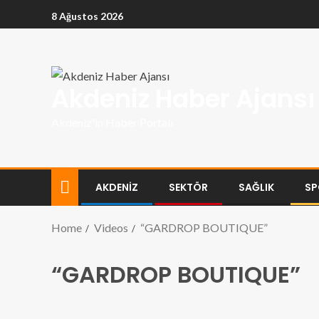
8 Ağustos 2026
Akdeniz Haber Ajansı
Akdeniz'in Haber Portalı
AKDENİZ
SEKTÖR
SAĞLIK
SP
Home
Videos
“GARDROP BOUTIQUE”
“GARDROP BOUTIQUE”