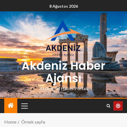
8 Ağustos 2026
Akdeniz Haber
Ajansı
Akdeniz'in Haber Portalı
Home
Örnek sayfa