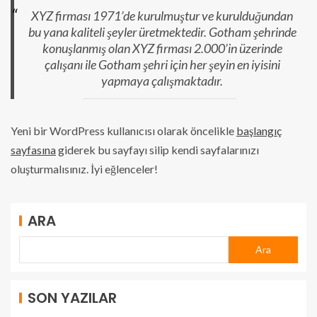
XYZ firması 1971’de kurulmuştur ve kurulduğundan
bu yana kaliteli şeyler üretmektedir. Gotham şehrinde
konuşlanmış olan XYZ firması 2.000’in üzerinde
çalışanı ile Gotham şehri için her şeyin en iyisini
yapmaya çalışmaktadır.
Yeni bir WordPress kullanıcısı olarak öncelikle
başlangıç
sayfasına
giderek bu sayfayı silip kendi sayfalarınızı
oluşturmalısınız. İyi eğlenceler!
ARA
Ara
SON YAZILAR