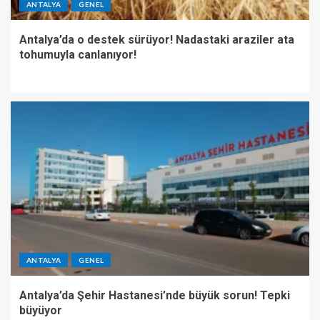
ANTALYA
GENEL
Antalya’da o destek sürüyor! Nadastaki araziler ata
tohumuyla canlanıyor!
ANTALYA
GENEL
Antalya’da Şehir Hastanesi’nde büyük sorun! Tepki
büyüyor