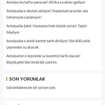
Antalya bu hafta yanacak! Afrika sıcakları geliyor
Antalya’da o destek sürüyor! Nadastaki araziler ata
tohumuyla canlanıyor!
Antalya’da Şehir Hastanesi’nde büyük sorun! Tepki
büyüyor
Antalya’da o antik kentte tarih diriliyor! Bin 800 yıllık
çeşmeden su akacak
Antalya’nın o ilçesinde su kesintisi tarih olacak!
Büyükşehir’den ömürlük yatırım
SON YORUMLAR
Görüntülenecek bir yorum yok.