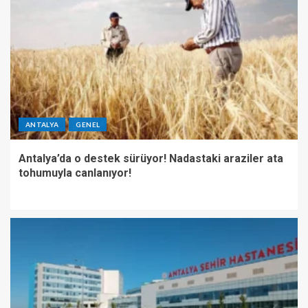
ANTALYA
GENEL
Antalya’da o destek sürüyor! Nadastaki araziler ata
tohumuyla canlanıyor!