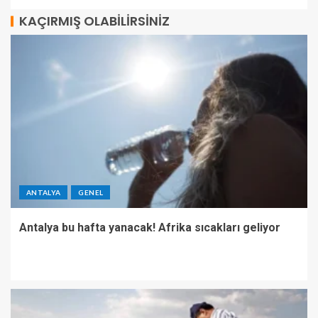
KAÇIRMIŞ OLABILIRSINIZ
ANTALYA
GENEL
Antalya bu hafta yanacak! Afrika sıcakları geliyor