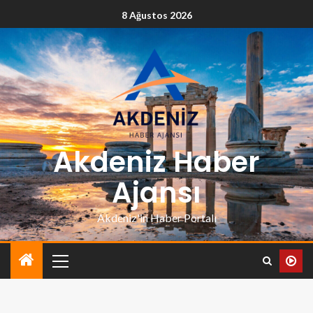
8 Ağustos 2026
Akdeniz Haber
Ajansı
Akdeniz'in Haber Portalı