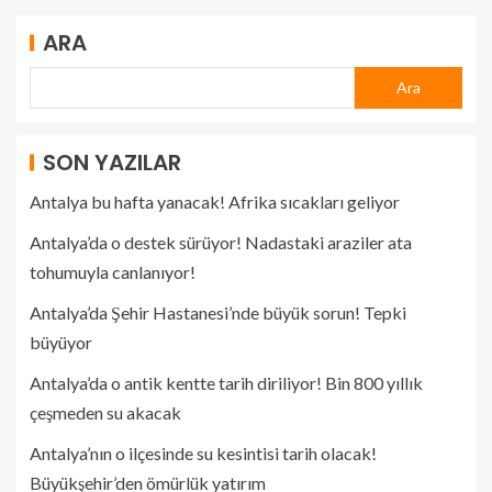
ARA
Ara
SON YAZILAR
Antalya bu hafta yanacak! Afrika sıcakları geliyor
Antalya’da o destek sürüyor! Nadastaki araziler ata
tohumuyla canlanıyor!
Antalya’da Şehir Hastanesi’nde büyük sorun! Tepki
büyüyor
Antalya’da o antik kentte tarih diriliyor! Bin 800 yıllık
çeşmeden su akacak
Antalya’nın o ilçesinde su kesintisi tarih olacak!
Büyükşehir’den ömürlük yatırım