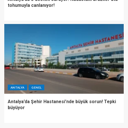
tohumuyla canlanıyor!
ANTALYA
GENEL
Antalya’da Şehir Hastanesi’nde büyük sorun! Tepki
büyüyor